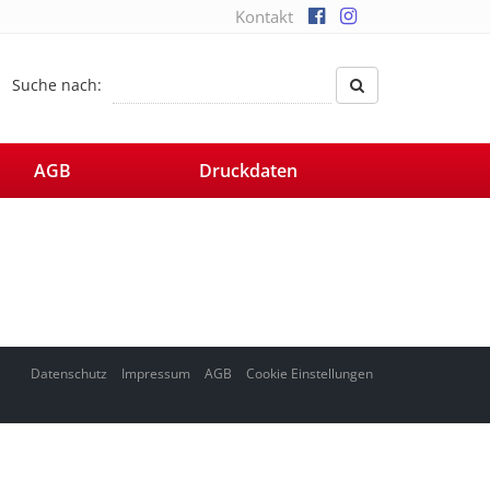
Kontakt
Suche nach:
AGB
Druckdaten
Datenschutz
Impressum
AGB
Cookie Einstellungen