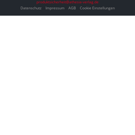
produktsicherheit@athesia-verlag.de
Datenschutz
Impressum
AGB
Cookie Einstellungen