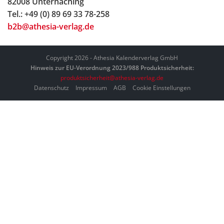
82008 Unterhaching
Tel.: +49 (0) 89 69 33 78-258
b2b@athesia-verlag.de
Copyright 2026 - Athesia Kalenderverlag GmbH
Hinweis zur EU-Verordnung 2023/988 Produktsicherheit:
produktsicherheit@athesia-verlag.de
Datenschutz
Impressum
AGB
Cookie Einstellungen