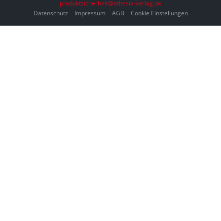
produktsicherheit@athesia-verlag.de
Datenschutz
Impressum
AGB
Cookie Einstellungen