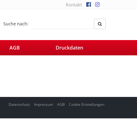
Kontakt
Suche nach:
AGB
Druckdaten
Datenschutz
Impressum
AGB
Cookie Einstellungen