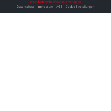
produktsicherheit@athesia-verlag.de
Datenschutz
Impressum
AGB
Cookie Einstellungen