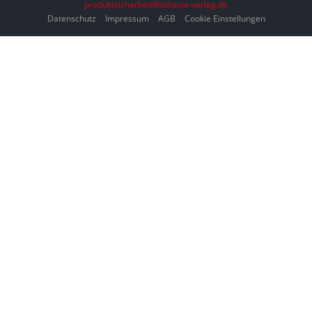
produktsicherheit@athesia-verlag.de
Datenschutz
Impressum
AGB
Cookie Einstellungen