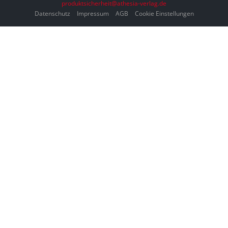
produktsicherheit@athesia-verlag.de
Datenschutz
Impressum
AGB
Cookie Einstellungen