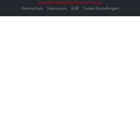
produktsicherheit@athesia-verlag.de
Datenschutz
Impressum
AGB
Cookie Einstellungen