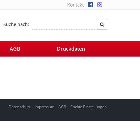
Kontakt
Suche nach:
AGB
Druckdaten
Datenschutz
Impressum
AGB
Cookie Einstellungen