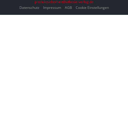
produktsicherheit@athesia-verlag.de
Datenschutz
Impressum
AGB
Cookie Einstellungen