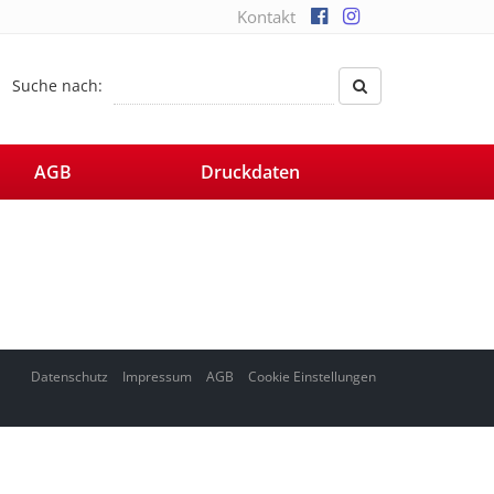
Kontakt
Suche nach:
AGB
Druckdaten
Datenschutz
Impressum
AGB
Cookie Einstellungen