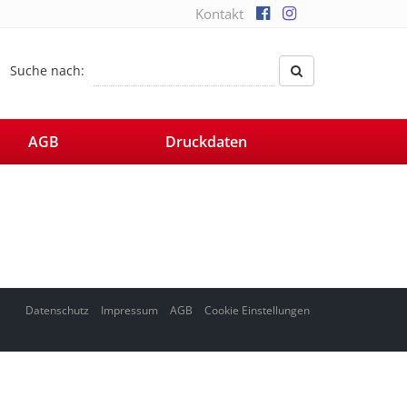
Kontakt
Suche nach:
AGB
Druckdaten
Datenschutz
Impressum
AGB
Cookie Einstellungen