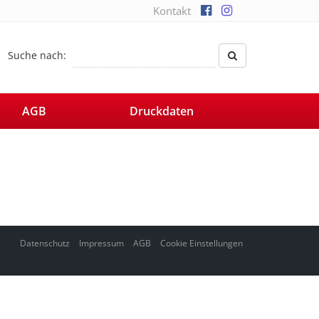
Kontakt
Suche nach:
AGB
Druckdaten
Datenschutz
Impressum
AGB
Cookie Einstellungen