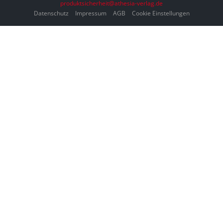
produktsicherheit@athesia-verlag.de
Datenschutz
Impressum
AGB
Cookie Einstellungen