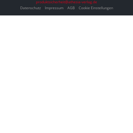
produktsicherheit@athesia-verlag.de
Datenschutz
Impressum
AGB
Cookie Einstellungen