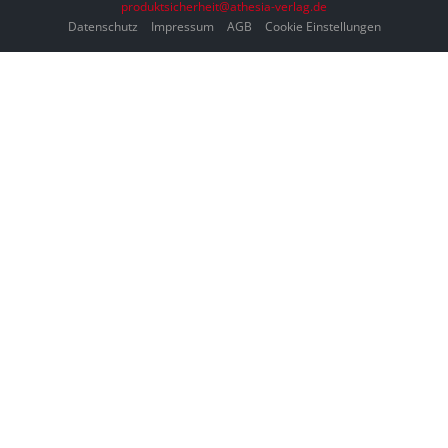
produktsicherheit@athesia-verlag.de
Datenschutz
Impressum
AGB
Cookie Einstellungen