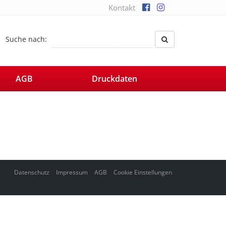
Kontakt
Suche nach:
AGB
Druckdaten
Datenschutz
Impressum
AGB
Cookie Einstellungen