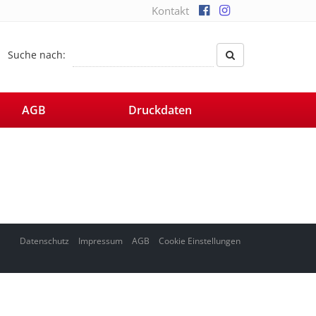
Kontakt
Suche nach:
AGB
Druckdaten
Datenschutz
Impressum
AGB
Cookie Einstellungen