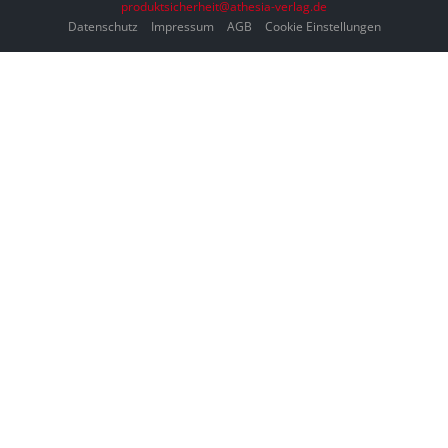
produktsicherheit@athesia-verlag.de
Datenschutz
Impressum
AGB
Cookie Einstellungen