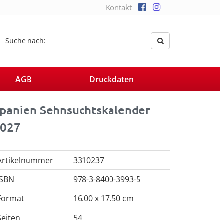
Kontakt
Suche nach:
AGB
Druckdaten
panien Sehnsuchtskalender
027
Artikelnummer
3310237
ISBN
978-3-8400-3993-5
Format
16.00 x 17.50 cm
Seiten
54