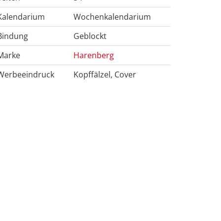
Kalendarium
Wochenkalendarium
Bindung
Geblockt
Marke
Harenberg
Werbeeindruck
Kopffälzel, Cover