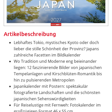
Artikelbeschreibung
Lebhaftes Tokio, mystisches Kyoto oder doch
lieber die stille Schönheit der Provinz? Japans
zahlreiche Facetten im Bildkalender
Wo Tradition und Moderne eng beieinander
liegen: 12 faszinierende Bilder von japanischen
Tempelanlagen und Kirschblüten-Romantik bis
hin zu pulsierenden Metropolen
Japankalender mit Postern: spektakulär
fotografierte Landschaften und die schönsten
japanischen Sehenswürdigkeiten
Für Reiselustige mit Fernweh: Fotokalender im
großzügigen Format 46 x 55 cm