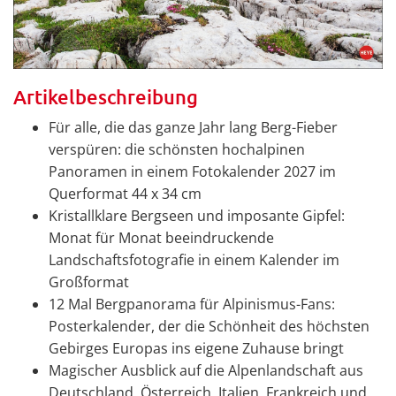
Artikelbeschreibung
Für alle, die das ganze Jahr lang Berg-Fieber
verspüren: die schönsten hochalpinen
Panoramen in einem Fotokalender 2027 im
Querformat 44 x 34 cm
Kristallklare Bergseen und imposante Gipfel:
Monat für Monat beeindruckende
Landschaftsfotografie in einem Kalender im
Großformat
12 Mal Bergpanorama für Alpinismus-Fans:
Posterkalender, der die Schönheit des höchsten
Gebirges Europas ins eigene Zuhause bringt
Magischer Ausblick auf die Alpenlandschaft aus
Deutschland, Österreich, Italien, Frankreich und