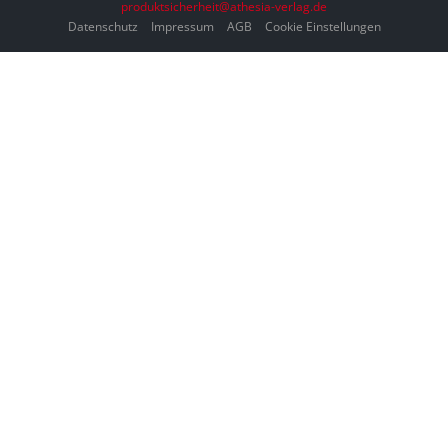
produktsicherheit@athesia-verlag.de
Datenschutz
Impressum
AGB
Cookie Einstellungen