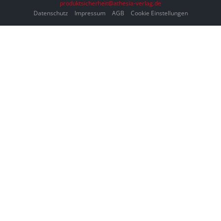
produktsicherheit@athesia-verlag.de
Datenschutz
Impressum
AGB
Cookie Einstellungen