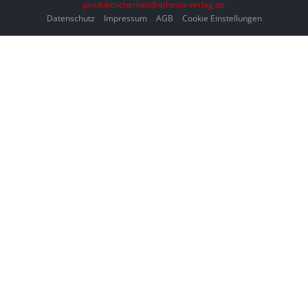
produktsicherheit@athesia-verlag.de
Datenschutz
Impressum
AGB
Cookie Einstellungen