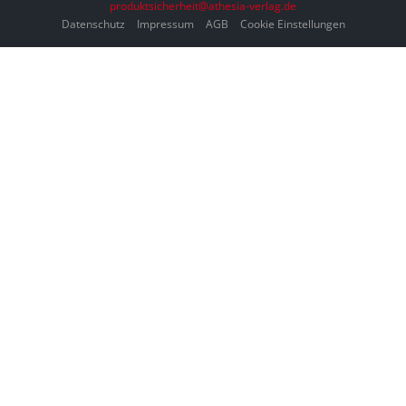
produktsicherheit@athesia-verlag.de
Datenschutz
Impressum
AGB
Cookie Einstellungen