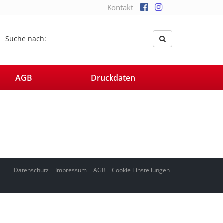
Kontakt
Suche nach:
AGB
Druckdaten
Datenschutz
Impressum
AGB
Cookie Einstellungen